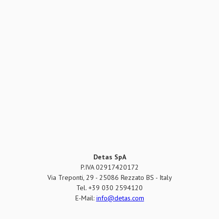
Detas SpA
P.IVA 02917420172
Via Treponti, 29 - 25086 Rezzato BS - Italy
Tel. +39 030 2594120
E-Mail:
info@detas.com